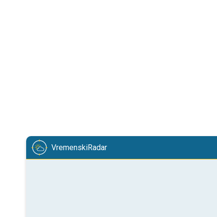
VremenskiRadar