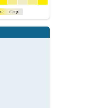
še
manje