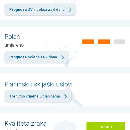
Prognoza UV indeksa za 6 dana
Polen
umjereno
Prognoza polena za 7 dana
Planinski i skijaški uslovi
Trenutno vrijeme u planinama
Kvaliteta zraka
DOBRO