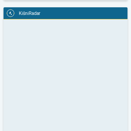
KišniRadar