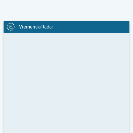
VremenskiRadar