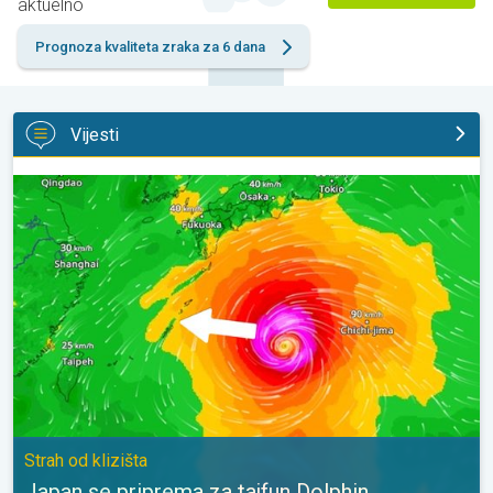
aktuelno
Prognoza kvaliteta zraka za 6 dana
Vijesti
Japan se priprema za tajfun Dolphin. Strah od klizišta. . .
Strah od klizišta
Japan se priprema za tajfun Dolphin