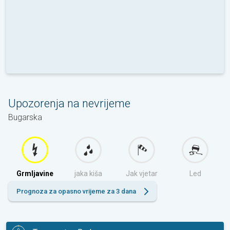
Upozorenja na nevrijeme
Bugarska
Grmljavine
jaka kiša
Jak vjetar
Led
Prognoza za opasno vrijeme za 3 dana