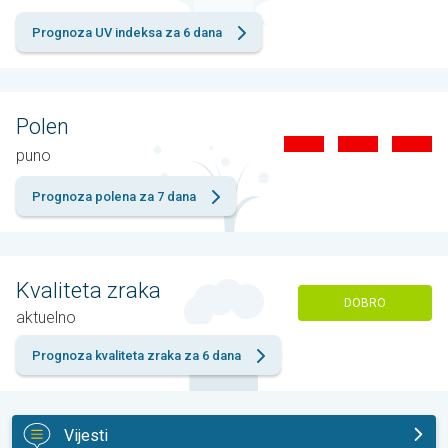
Prognoza UV indeksa za 6 dana
Polen
puno
Prognoza polena za 7 dana
Kvaliteta zraka
DOBRO
aktuelno
Prognoza kvaliteta zraka za 6 dana
Vijesti