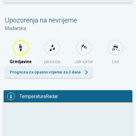
Upozorenja na nevrijeme
Mađarska
Grmljavine
jaka kiša
Jak vjetar
Led
Prognoza za opasno vrijeme za 3 dana
TemperaturaRadar