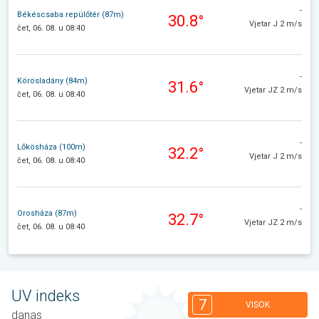
-
Békéscsaba repülőtér (87m)
30.8°
Vjetar J 2 m/s
čet, 06. 08. u 08:40
-
Körösladány (84m)
31.6°
Vjetar JZ 2 m/s
čet, 06. 08. u 08:40
-
Lőkösháza (100m)
32.2°
Vjetar J 2 m/s
čet, 06. 08. u 08:40
-
Orosháza (87m)
32.7°
Vjetar JZ 2 m/s
čet, 06. 08. u 08:40
UV indeks
7
VISOK
danas