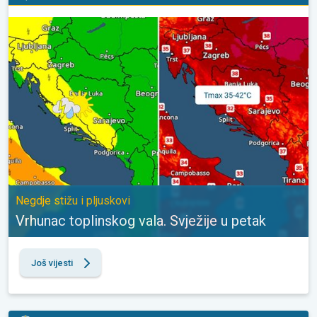
Vrhunac toplinskog vala. Svježije u petak. Negdje stižu i pljuskovi
Negdje stižu i pljuskovi
Vrhunac toplinskog vala. Svježije u petak
Još vijesti