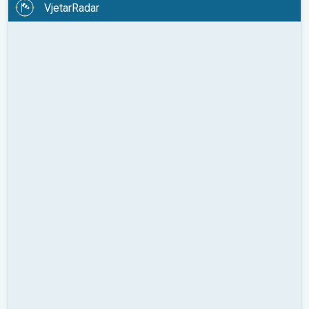
VjetarRadar