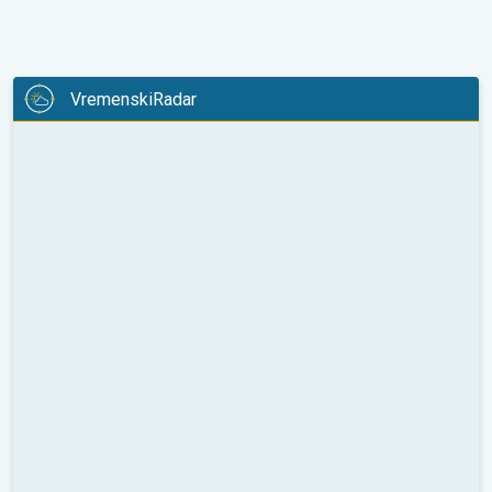
VremenskiRadar