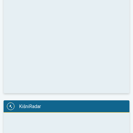
KišniRadar