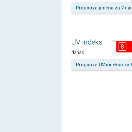
Prognoza polena za 7 da
UV indeks
8
danas
Prognoza UV indeksa za 