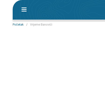
Početak
/
Vrijeme Banovići