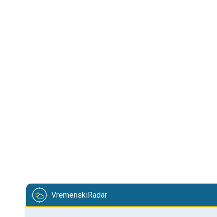
VremenskiRadar