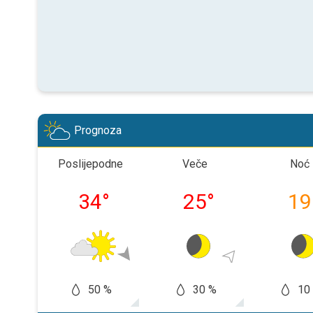
Prognoza
Poslijepodne
Veče
Noć
34
°
25
°
19
50 %
30 %
10