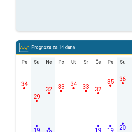
Prognoza za 14 dana
Pe
Su
Ne
Po
Ut
Sr
Če
Pe
Su
36
35
34
34
33
33
32
32
29
20
19
19
19