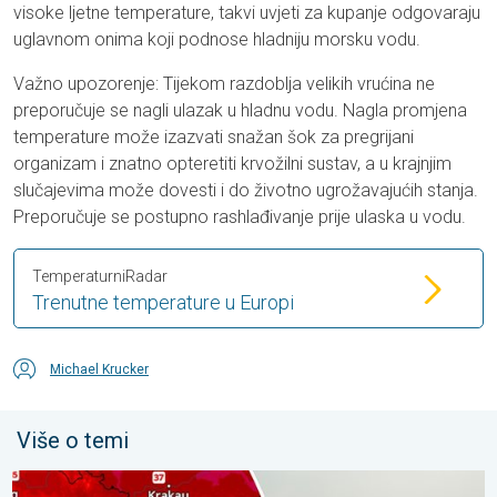
visoke ljetne temperature, takvi uvjeti za kupanje odgovaraju
uglavnom onima koji podnose hladniju morsku vodu.
Važno upozorenje: Tijekom razdoblja velikih vrućina ne
preporučuje se nagli ulazak u hladnu vodu. Nagla promjena
temperature može izazvati snažan šok za pregrijani
organizam i znatno opteretiti krvožilni sustav, a u krajnjim
slučajevima može dovesti i do životno ugrožavajućih stanja.
Preporučuje se postupno rashlađivanje prije ulaska u vodu.
TemperaturniRadar
Trenutne temperature u Europi
Michael Krucker
Više o temi
Ekstremne vrućine u istočnoj Europi. Temperature iznad 40°C. . 