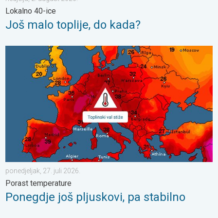
Lokalno 40-ice
Još malo toplije, do kada?
Ponegdje još pljuskovi, pa stabilno. Porast temperature. . . pone
ponedjeljak, 27. juli 2026.
Porast temperature
Ponegdje još pljuskovi, pa stabilno