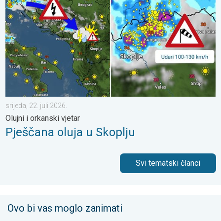
srijeda, 22. juli 2026.
Olujni i orkanski vjetar
Pješčana oluja u Skoplju
Svi tematski članci
Ovo bi vas moglo zanimati