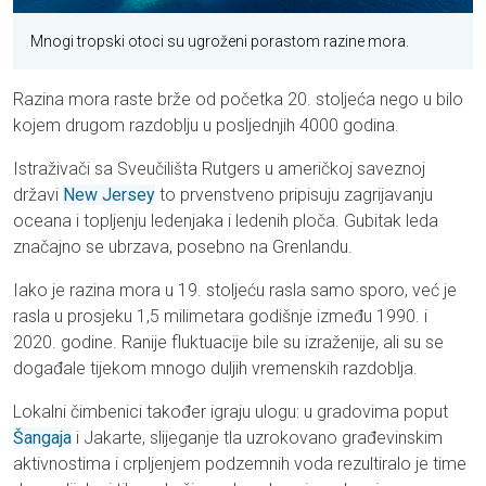
Mnogi tropski otoci su ugroženi porastom razine mora.
Razina mora raste brže od početka 20. stoljeća nego u bilo
kojem drugom razdoblju u posljednjih 4000 godina.
Istraživači sa Sveučilišta Rutgers u američkoj saveznoj
državi
New Jersey
to prvenstveno pripisuju zagrijavanju
oceana i topljenju ledenjaka i ledenih ploča. Gubitak leda
značajno se ubrzava, posebno na Grenlandu.
Iako je razina mora u 19. stoljeću rasla samo sporo, već je
rasla u prosjeku 1,5 milimetara godišnje između 1990. i
2020. godine. Ranije fluktuacije bile su izraženije, ali su se
događale tijekom mnogo duljih vremenskih razdoblja.
Lokalni čimbenici također igraju ulogu: u gradovima poput
Šangaja
i Jakarte, slijeganje tla uzrokovano građevinskim
aktivnostima i crpljenjem podzemnih voda rezultiralo je time