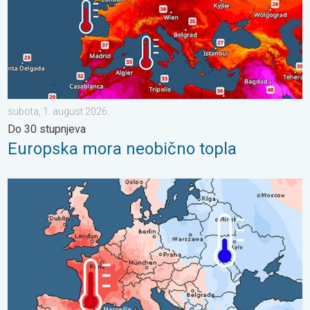
subota, 1. august 2026.
Do 30 stupnjeva
Europska mora neobično topla
Oštri kontrasti u vremenu u srpnju. Razlike u Europi. . . ponedjel