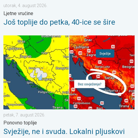
utorak, 4. august 2026.
Ljetne vrućine
Još toplije do petka, 40-ice se šire
Svježije, ne i svuda. Lokalni pljuskovi. Ponovno toplije. . . peta
petak, 7. august 2026.
Ponovno toplije
Svježije, ne i svuda. Lokalni pljuskovi