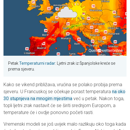
Petak
Temperaturni radar
: Ljetni zrak iz Španjolske kreće se
prema sjeveru.
Kako se vikend približava, vrućina se polako probija prema
sjeveru. U Francuskoj se očekuje porast temperatura
na oko
30 stupnjeva na mnogim mjestima
već u petak. Nakon toga,
topli ljetni zrak nastavit će se širiti srednjom Europom, a
temperature će i ovdje ponovno početi rasti.
Vremenski modeli se još uvijek malo razlikuju oko toga kada