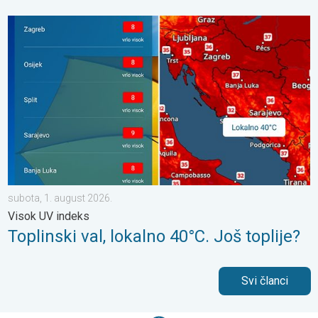
Toplinski val, lokalno 40°C. Još toplije?. Visok UV indeks. . . s
subota, 1. august 2026.
Visok UV indeks
Toplinski val, lokalno 40°C. Još toplije?
Svi članci