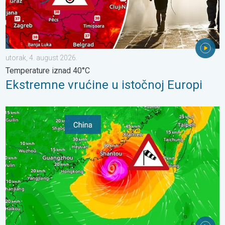
utorak, 4. august 2026.
Temperature iznad 40°C
Ekstremne vrućine u istočnoj Europi
Upozorenje na tajfun za Kinu. Do 500 litara kiše. . . petak, 24. ju