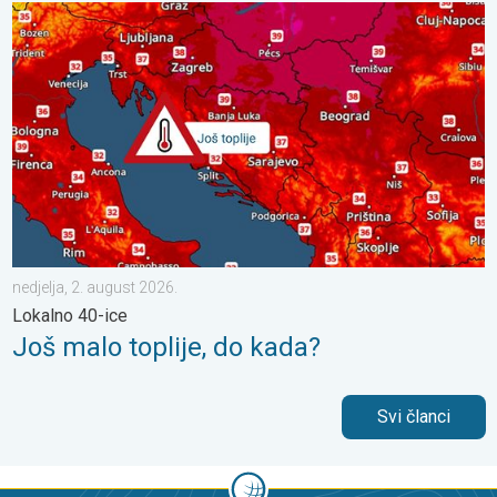
Još malo toplije, do kada?. Lokalno 40-ice. . . nedjelja, 2. augu
nedjelja, 2. august 2026.
Lokalno 40-ice
Još malo toplije, do kada?
Svi članci