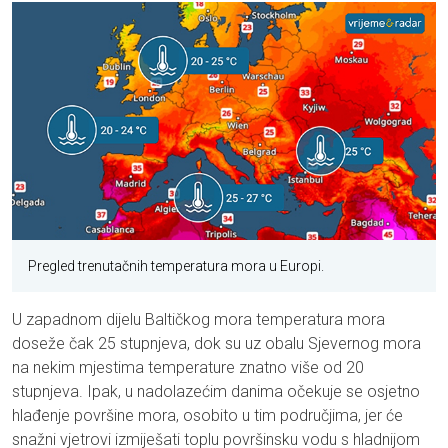
Pregled trenutačnih temperatura mora u Europi.
U zapadnom dijelu Baltičkog mora temperatura mora
doseže čak 25 stupnjeva, dok su uz obalu Sjevernog mora
na nekim mjestima temperature znatno više od 20
stupnjeva. Ipak, u nadolazećim danima očekuje se osjetno
hlađenje površine mora, osobito u tim područjima, jer će
snažni vjetrovi izmiješati toplu površinsku vodu s hladnijom