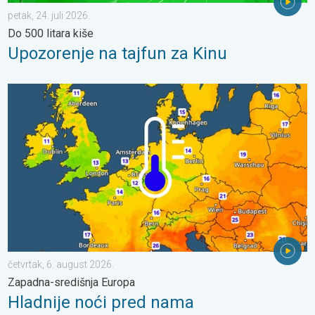
petak, 24. juli 2026.
Do 500 litara kiše
Upozorenje na tajfun za Kinu
Hladnije noći pred nama. Zapadna-središnja Europa. . . četvrta
četvrtak, 6. august 2026.
Zapadna-središnja Europa
Hladnije noći pred nama