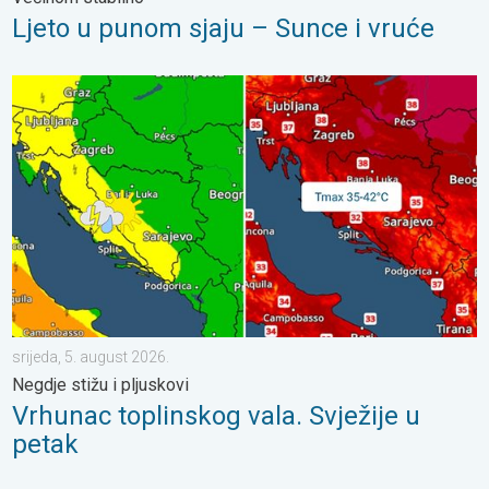
Ljeto u punom sjaju – Sunce i vruće
Vrhunac toplinskog vala. Svježije u petak. Negdje stižu i pljuskov
srijeda, 5. august 2026.
Negdje stižu i pljuskovi
Vrhunac toplinskog vala. Svježije u
petak