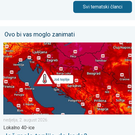
Svi tematski članci
Ovo bi vas moglo zanimati
Još malo toplije, do kada?. Lokalno 40-ice. . . nedjelja, 2. augu
nedjelja, 2. august 2026.
Lokalno 40-ice