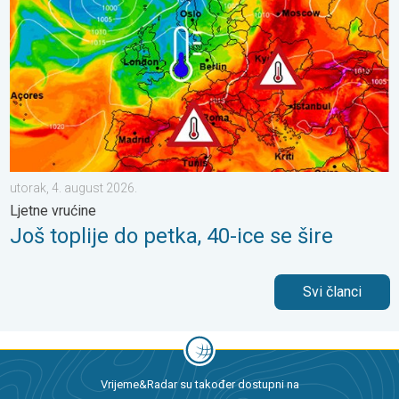
utorak, 4. august 2026.
Ljetne vrućine
Još toplije do petka, 40-ice se šire
Svi članci
Vrijeme&Radar su također dostupni na