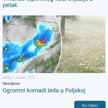
petak
Ogromni komadi leda u Poljskoj. Nevrijeme. . . petak, 7. augus
petak, 7. august 2026.
Nevrijeme
Ogromni komadi leda u Poljskoj
Svi članci