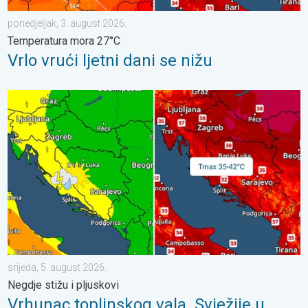
ponedjeljak, 3. august 2026.
Temperatura mora 27°C
Vrlo vrući ljetni dani se nižu
Vrhunac toplinskog vala. Svježije u petak. Negdje stižu i pljuskov
srijeda, 5. august 2026.
Negdje stižu i pljuskovi
Vrhunac toplinskog vala. Svježije u