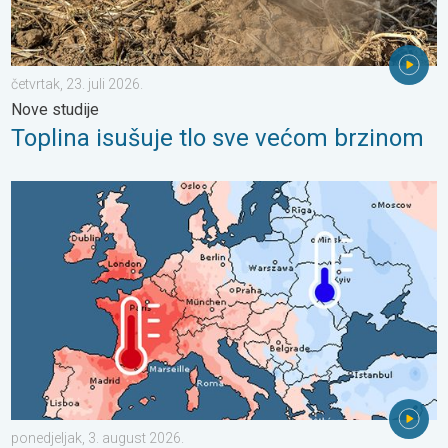
četvrtak, 23. juli 2026.
Nove studije
Toplina isušuje tlo sve većom brzinom
Oštri kontrasti u vremenu u srpnju. Razlike u Europi. . . ponedjel
ponedjeljak, 3. august 2026.