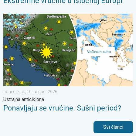
Ekstremne vrućine u istočnoj Europi
Ponavljaju se vrućine. Sušni period?. Ustrajna anticiklona. . . p
ponedjeljak, 10. august 2026.
Ustrajna anticiklona
Ponavljaju se vrućine. Sušni period?
Svi članci