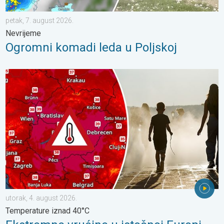
petak, 7. august 2026.
Nevrijeme
Ogromni komadi leda u Poljskoj
Ekstremne vrućine u istočnoj Europi. Temperature iznad 40°C. . 
utorak, 4. august 2026.
Temperature iznad 40°C