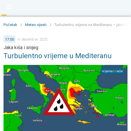
Početak
/
Meteo vijesti
/
Turbulentno vrijeme na Mediteranu – jake kiše, 
17:00
4. decembar 2025.
Jaka kiša i snijeg
Turbulentno vrijeme u Mediteranu