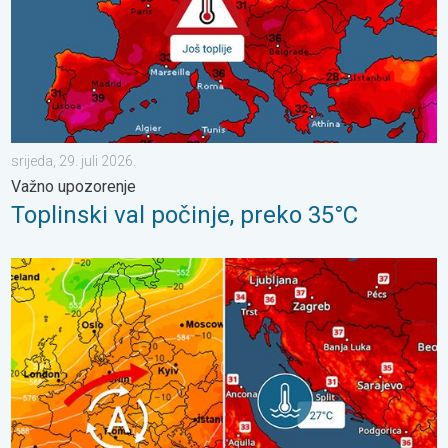
srijeda, 29. juli 2026.
Važno upozorenje
Toplinski val počinje, preko 35°C
Vrlo vrući ljetni dani se nižu. Temperatura mora 27°C. . . ponedj