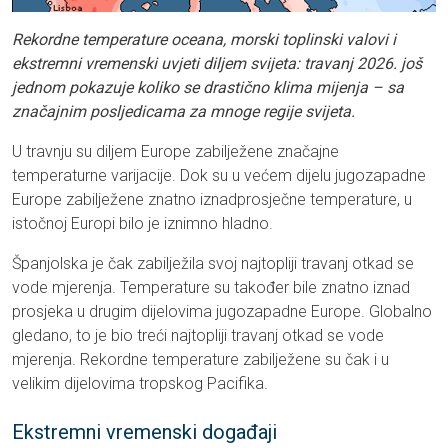
Rekordne temperature oceana, morski toplinski valovi i
ekstremni vremenski uvjeti diljem svijeta: travanj 2026. još
jednom pokazuje koliko se drastično klima mijenja – sa
značajnim posljedicama za mnoge regije svijeta.
U travnju su diljem Europe zabilježene značajne
temperaturne varijacije. Dok su u većem dijelu jugozapadne
Europe zabilježene znatno iznadprosječne temperature, u
istočnoj Europi bilo je iznimno hladno.
Španjolska je čak zabilježila svoj najtopliji travanj otkad se
vode mjerenja. Temperature su također bile znatno iznad
prosjeka u drugim dijelovima jugozapadne Europe. Globalno
gledano, to je bio treći najtopliji travanj otkad se vode
mjerenja. Rekordne temperature zabilježene su čak i u
velikim dijelovima tropskog Pacifika.
Ekstremni vremenski događaji