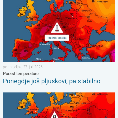
Ponegdje još pljuskovi, pa stabilno. Porast temperature. . . pone
ponedjeljak, 27. juli 2026.
Porast temperature
Ponegdje još pljuskovi, pa stabilno
Toplinski val počinje, preko 35°C. Važno upozorenje. . . srijeda, 