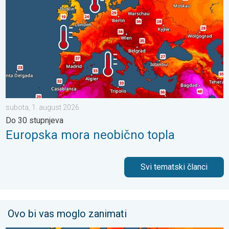
subota, 1. august 2026.
Do 30 stupnjeva
Europska mora neobično topla
Svi tematski članci
Ovo bi vas moglo zanimati