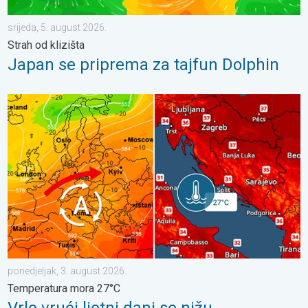
srijeda, 5. august 2026.
Strah od klizišta
Japan se priprema za tajfun Dolphin
Vrlo vrući ljetni dani se nižu. Temperatura mora 27°C. . . ponedj
ponedjeljak, 3. august 2026.
Temperatura mora 27°C