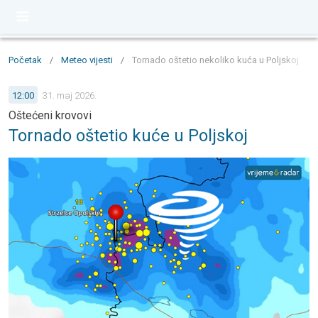
Početak
/
Meteo vijesti
/
Tornado oštetio nekoliko kuća u Poljskoj
12:00
31. maj 2026.
Oštećeni krovovi
Tornado oštetio kuće u Poljskoj