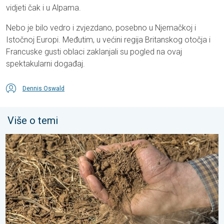
vidjeti čak i u Alpama.
Nebo je bilo vedro i zvjezdano, posebno u Njemačkoj i
Istočnoj Europi. Međutim, u većini regija Britanskog otočja i
Francuske gusti oblaci zaklanjali su pogled na ovaj
spektakularni događaj.
Dennis Oswald
Više o temi
Toplina isušuje tlo sve većom brzinom. Nove studije. . . četvrtak,