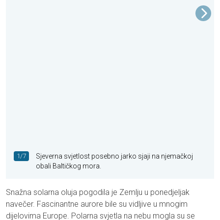
1/7
Sjeverna svjetlost posebno jarko sjaji na njemačkoj
obali Baltičkog mora.
Snažna solarna oluja pogodila je Zemlju u ponedjeljak
navečer. Fascinantne aurore bile su vidljive u mnogim
dijelovima Europe. Polarna svjetla na nebu mogla su se