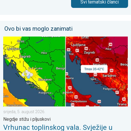
Svi tematski članci
Ovo bi vas moglo zanimati
Vrhunac toplinskog vala. Svježije u petak. Negdje stižu i pljuskov
srijeda, 5. august 2026.
Negdje stižu i pljuskovi
Vrhunac toplinskog vala. Svježije u