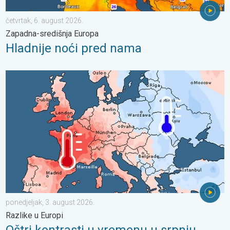
četvrtak, 6. august 2026.
Zapadna-središnja Europa
Hladnije noći pred nama
Oštri kontrasti u vremenu u srpnju. Razlike u Europi. . . ponedjel
ponedjeljak, 3. august 2026.
Razlike u Europi