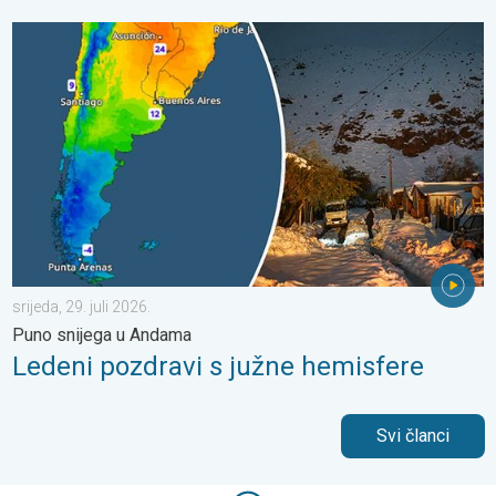
Ledeni pozdravi s južne hemisfere. Puno snijega u Andama. . . sr
srijeda, 29. juli 2026.
Puno snijega u Andama
Ledeni pozdravi s južne hemisfere
Svi članci