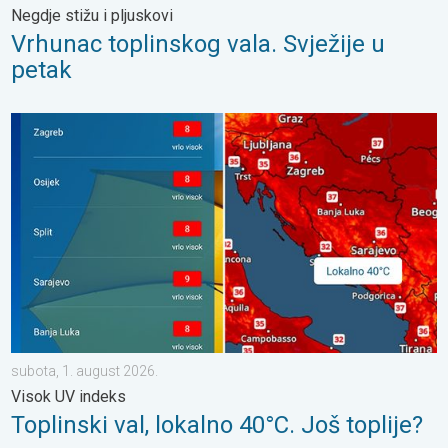
Negdje stižu i pljuskovi
Vrhunac toplinskog vala. Svježije u
petak
Toplinski val, lokalno 40°C. Još toplije?. Visok UV indeks. . . s
subota, 1. august 2026.
Visok UV indeks
Toplinski val, lokalno 40°C. Još toplije?