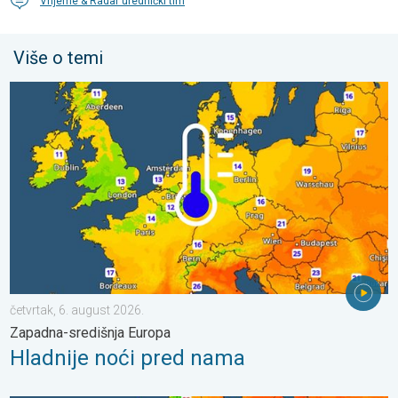
Vrijeme & Radar urednički tim
Više o temi
Hladnije noći pred nama. Zapadna-središnja Europa. . . četvrta
četvrtak, 6. august 2026.
Zapadna-središnja Europa
Hladnije noći pred nama