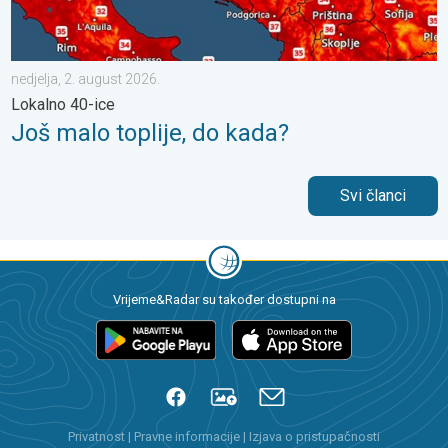
nedjelja, 2. august 2026.
Lokalno 40-ice
Još malo toplije, do kada?
Svi članci
Vrijeme&Radar su također dostupni na
Privatnost
|
Pravne informacije
|
Izjava o pristupačnosti