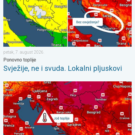
petak, 7. august 2026.
Ponovno toplije
Svježije, ne i svuda. Lokalni pljuskovi
Još malo toplije, do kada?. Lokalno 40-ice. . . nedjelja, 2. augu