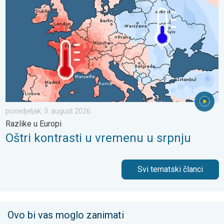
ponedjeljak, 3. august 2026.
Razlike u Europi
Oštri kontrasti u vremenu u srpnju
Svi tematski članci
Ovo bi vas moglo zanimati