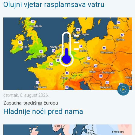
Olujni vjetar rasplamsava vatru
Hladnije noći pred nama. Zapadna-središnja Europa. . . četvrta
četvrtak, 6. august 2026.
Zapadna-središnja Europa
Hladnije noći pred nama
Oštri kontrasti u vremenu u srpnju. Razlike u Europi. . . ponedjel