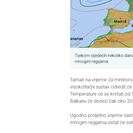
Tijekom sljedećih nekoliko dana
mnogim regijama.
Taman na vrijeme za meteorolo
visokotlačni sustav odredit će
Temperature će se kretati od 
Balkanu će doseći čak oko 20
Ugodno proljetno vrijeme nast
mnogim regijama ostat će suh