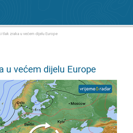
i tlak zraka u većem dijelu Europe
ka u većem dijelu Europe