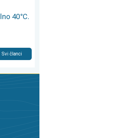
alno 40°C.
Svi članci