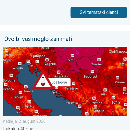
Svi tematski članci
Ovo bi vas moglo zanimati
Još malo toplije, do kada?. Lokalno 40-ice. . . nedjelja, 2. augu
nedjelja, 2. august 2026.
Lokalno 40-ice