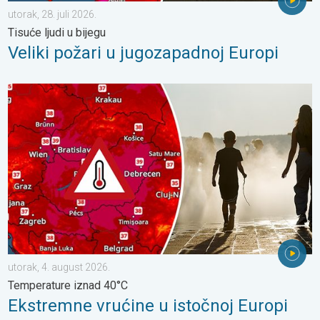
utorak, 28. juli 2026.
Tisuće ljudi u bijegu
Veliki požari u jugozapadnoj Europi
Ekstremne vrućine u istočnoj Europi. Temperature iznad 40°C. . 
utorak, 4. august 2026.
Temperature iznad 40°C
Ekstremne vrućine u istočnoj Europi