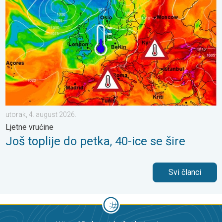
utorak, 4. august 2026.
Ljetne vrućine
Još toplije do petka, 40-ice se šire
Svi članci