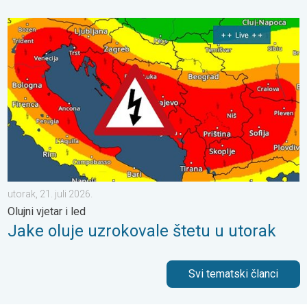
Jake oluje uzrokovale štetu u utorak. Olujni vjetar i led. . . utorak
utorak, 21. juli 2026.
Olujni vjetar i led
Jake oluje uzrokovale štetu u utorak
Svi tematski članci