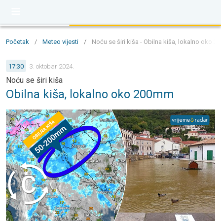
Početak
/
Meteo vijesti
/
Noću se širi kiša - Obilna kiša, lokalno oko 
17:30
3. oktobar 2024.
Noću se širi kiša
Obilna kiša, lokalno oko 200mm