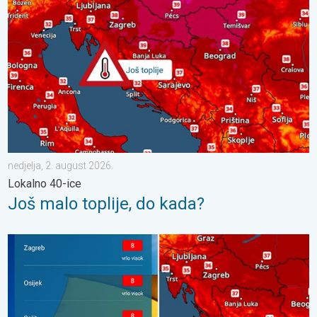
nedjelja, 2. august 2026.
Lokalno 40-ice
Još malo toplije, do kada?
Toplinski val, lokalno 40°C. Još toplije?. Visok UV indeks. . . s