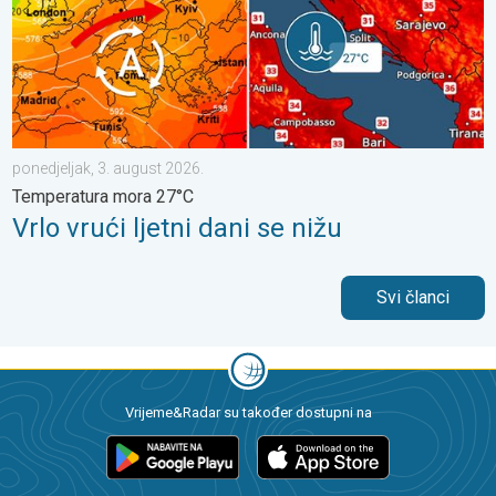
ponedjeljak, 3. august 2026.
Temperatura mora 27°C
Vrlo vrući ljetni dani se nižu
Svi članci
Vrijeme&Radar su također dostupni na