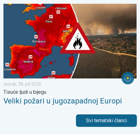
Veliki požari u jugozapadnoj Europi. Tisuće ljudi u bijegu. . . utor
utorak, 28. juli 2026.
Tisuće ljudi u bijegu
Veliki požari u jugozapadnoj Europi
Svi tematski članci