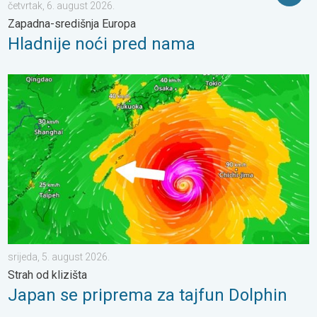
četvrtak, 6. august 2026.
Zapadna-središnja Europa
Hladnije noći pred nama
Japan se priprema za tajfun Dolphin. Strah od klizišta. . . srijed
srijeda, 5. august 2026.
Strah od klizišta
Japan se priprema za tajfun Dolphin