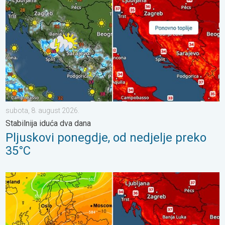
subota, 8. august 2026.
Stabilnija iduća dva dana
Pljuskovi ponegdje, od nedjelje preko
35°C
Vrlo vrući ljetni dani se nižu. Temperatura mora 27°C. . . ponedj