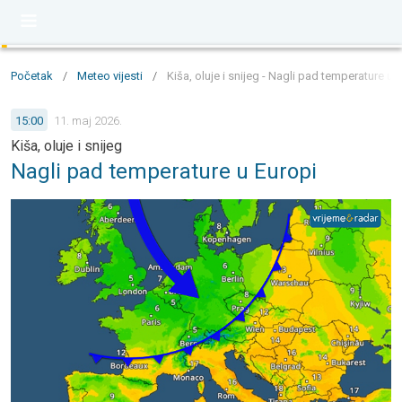
Početak
/
Meteo vijesti
/
Kiša, oluje i snijeg - Nagli pad temperature u 
15:00
11. maj 2026.
Kiša, oluje i snijeg
Nagli pad temperature u Europi