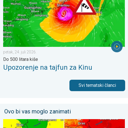
petak, 24. juli 2026.
Do 500 litara kiše
Upozorenje na tajfun za Kinu
Svi tematski članci
Ovo bi vas moglo zanimati
Svježije, ne i svuda. Lokalni pljuskovi. Ponovno toplije. . . peta