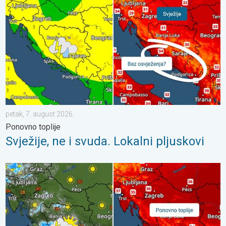
petak, 7. august 2026.
Ponovno toplije
Svježije, ne i svuda. Lokalni pljuskovi
Pljuskovi ponegdje, od nedjelje preko 35°C. Stabilnija iduća dva