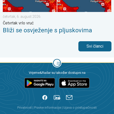
četvrtak, 6. august 2026.
Četvrtak vrlo vruć
Bliži se osvježenje s pljuskovima
Svi članci
Vrijeme&Radar su također dostupni na
Privatnost
|
Pravne informacije
|
Izjava o pristupačnosti