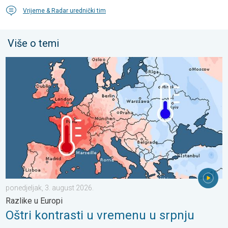
Vrijeme & Radar urednički tim
Više o temi
Oštri kontrasti u vremenu u srpnju. Razlike u Europi. . . ponedjel
ponedjeljak, 3. august 2026.
Razlike u Europi
Oštri kontrasti u vremenu u srpnju