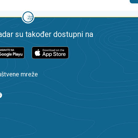
dar su također dostupni na
uštvene mreže