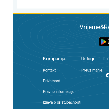
Vrijeme&Ra
Kompanija
Usluge
Dr
Kontakt
Preuzimanje
Privatnost
Pravne informacije
Izjava o pristupačnosti