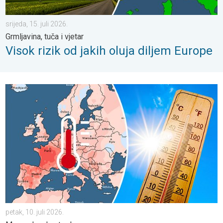
srijeda, 15. juli 2026.
Grmljavina, tuča i vjetar
Visok rizik od jakih oluja diljem Europe
Europa: Rekordno topao lipanj. Mora rekordno topla. . . petak, 1
petak, 10. juli 2026.