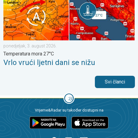
ponedjeljak, 3. august 2026.
Temperatura mora 27°C
Vrlo vrući ljetni dani se nižu
Svi članci
Vrijeme&Radar su također dostupni na