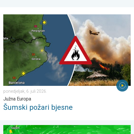
Šumski požari bjesne. Južna Europa. . . ponedjeljak, 6. juli 2026
ponedjeljak, 6. juli 2026.
Južna Europa
Šumski požari bjesne
Još jedan tajfun u Pacifiku. Udari preko 300km/h. . . subota, 4. 