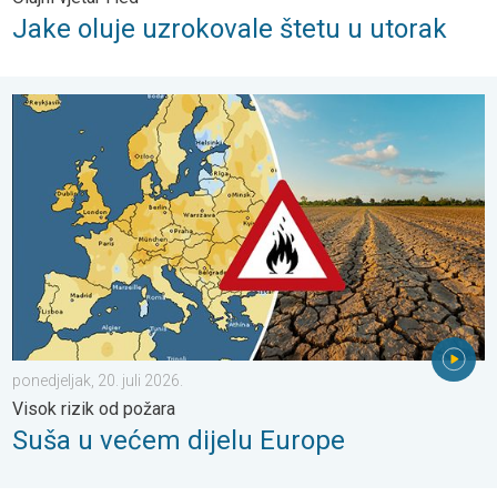
Jake oluje uzrokovale štetu u utorak
Suša u većem dijelu Europe. Visok rizik od požara. . . ponedjelja
ponedjeljak, 20. juli 2026.
Visok rizik od požara
Suša u većem dijelu Europe