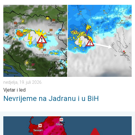
Nevrijeme na Jadranu i u BiH. Vjetar i led. . . nedjelja, 19. juli 20
nedjelja, 19. juli 2026.
Vjetar i led
Nevrijeme na Jadranu i u BiH
Žestoka vrućina na Sardiniji. Do 47°C. . . subota, 18. juli 2026.