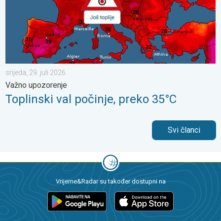
srijeda, 29. juli 2026.
Važno upozorenje
Toplinski val počinje, preko 35°C
Svi članci
Vrijeme&Radar su također dostupni na