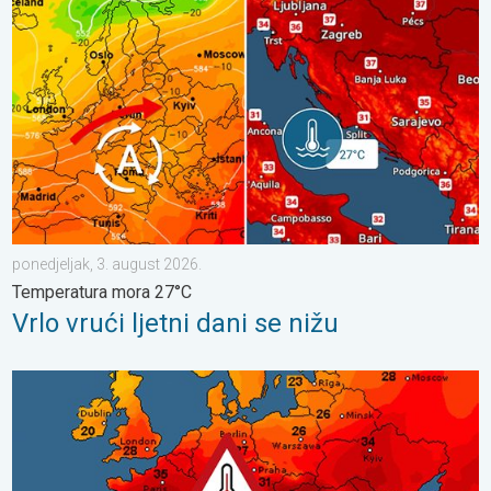
ponedjeljak, 3. august 2026.
Temperatura mora 27°C
Vrlo vrući ljetni dani se nižu
Toplinski val počinje, preko 35°C. Važno upozorenje. . . srijeda, 