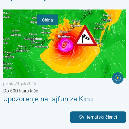
Upozorenje na tajfun za Kinu. Do 500 litara kiše. . . petak, 24. ju
petak, 24. juli 2026.
Do 500 litara kiše
Upozorenje na tajfun za Kinu
Svi tematski članci