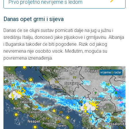
Prvo proljetno nevrijeme s ledom
Danas opet grmi i sijeva
Danas će se olujni sustav pomicati dalje na jug u južnu i
središnju Italiju, donoseći jake pljuskove i grmljavinu. Albanija
i Bugarska također će biti pogođene. Rizik od jakog
nevremena nije osobito visok. Međutim, moguća su
povremena iznenađenja.