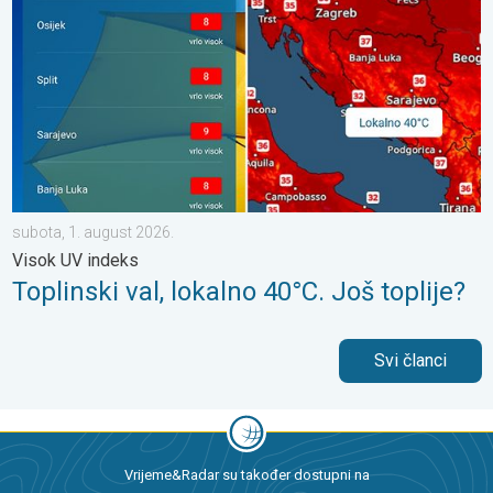
subota, 1. august 2026.
Visok UV indeks
Toplinski val, lokalno 40°C. Još toplije?
Svi članci
Vrijeme&Radar su također dostupni na