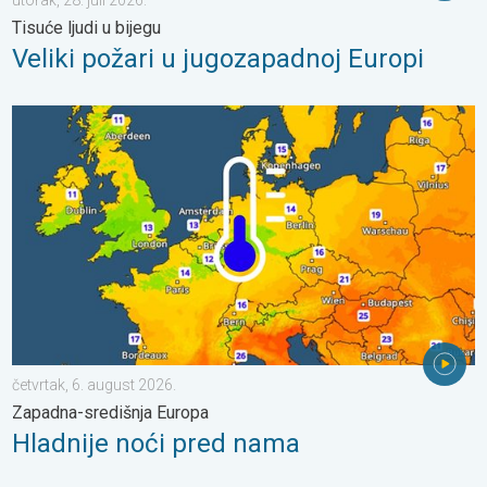
Tisuće ljudi u bijegu
Veliki požari u jugozapadnoj Europi
Hladnije noći pred nama. Zapadna-središnja Europa. . . četvrta
četvrtak, 6. august 2026.
Zapadna-središnja Europa
Hladnije noći pred nama