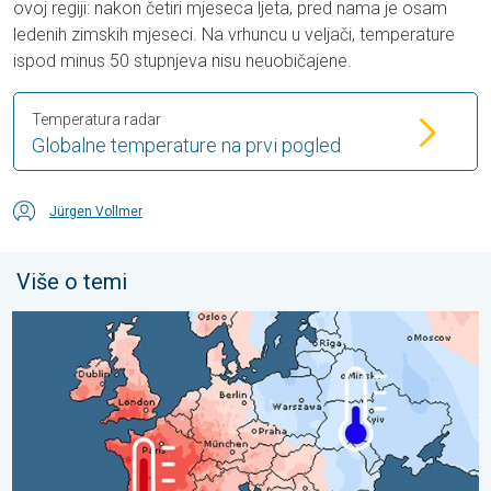
ovoj regiji: nakon četiri mjeseca ljeta, pred nama je osam
ledenih zimskih mjeseci. Na vrhuncu u veljači, temperature
ispod minus 50 stupnjeva nisu neuobičajene.
Temperatura radar
Globalne temperature na prvi pogled
Jürgen Vollmer
Više o temi
Oštri kontrasti u vremenu u srpnju. Razlike u Europi. . . ponedjel