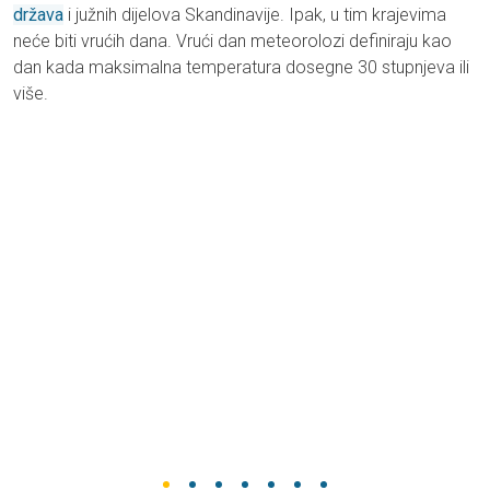
država
i južnih dijelova Skandinavije. Ipak, u tim krajevima
neće biti vrućih dana. Vrući dan meteorolozi definiraju kao
dan kada maksimalna temperatura dosegne 30 stupnjeva ili
više.