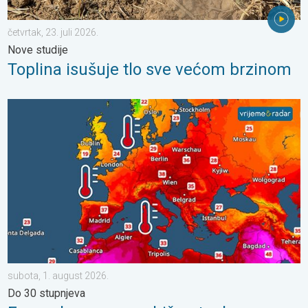
četvrtak, 23. juli 2026.
Nove studije
Toplina isušuje tlo sve većom brzinom
Europska mora neobično topla. Do 30 stupnjeva. . . subota, 1.
subota, 1. august 2026.
Do 30 stupnjeva