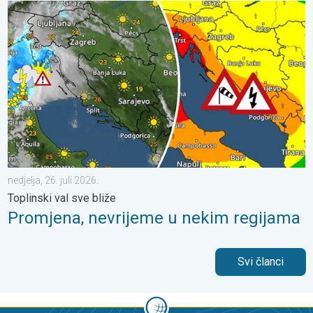
Promjena, nevrijeme u nekim regijama. Toplinski val sve bliže. . .
nedjelja, 26. juli 2026.
Toplinski val sve bliže
Promjena, nevrijeme u nekim regijama
Svi članci