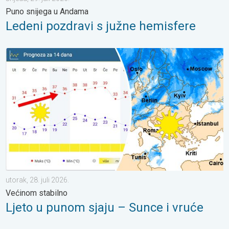
Puno snijega u Andama
Ledeni pozdravi s južne hemisfere
Ljeto u punom sjaju – Sunce i vruće. Većinom stabilno. . . utorak
utorak, 28. juli 2026.
Većinom stabilno
Ljeto u punom sjaju – Sunce i vruće