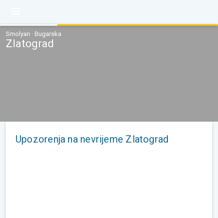
Smolyan · Bugarska
Zlatograd
Upozorenja na nevrijeme Zlatograd