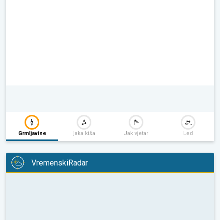
Grmljavine
jaka kiša
Jak vjetar
Led
VremenskiRadar