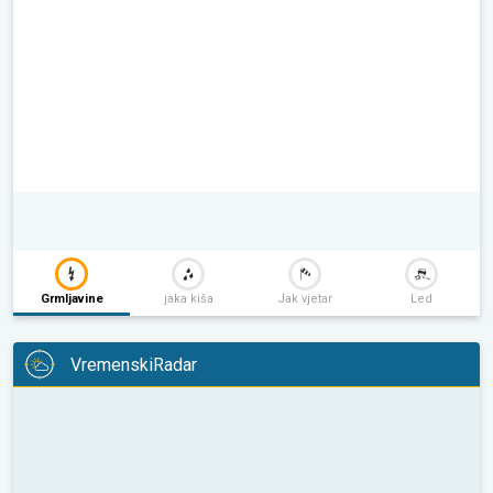
Grmljavine
jaka kiša
Jak vjetar
Led
VremenskiRadar