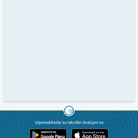
Vrijeme&Radar su također dostupni na