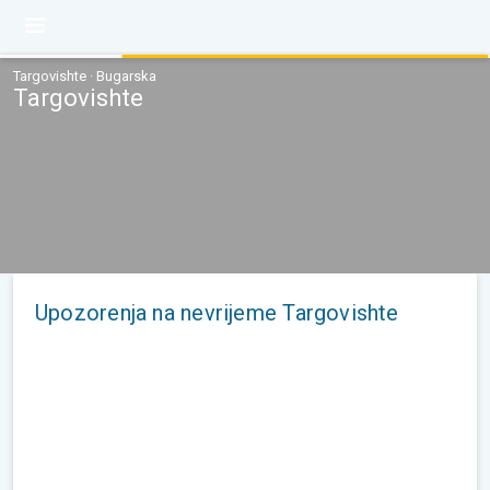
Targovishte · Bugarska
Targovishte
Upozorenja na nevrijeme Targovishte