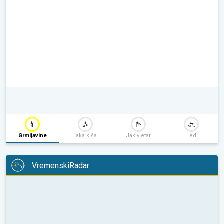
Grmljavine
jaka kiša
Jak vjetar
Led
VremenskiRadar