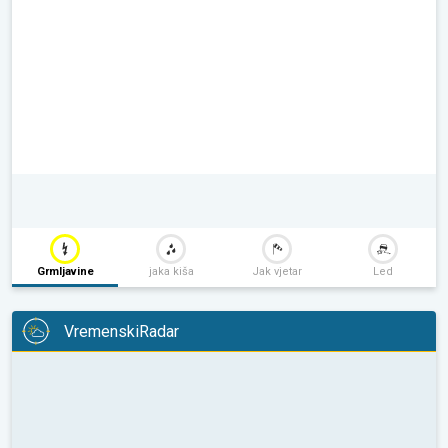
Grmljavine
jaka kiša
Jak vjetar
Led
VremenskiRadar