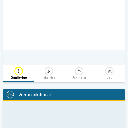
Grmljavine
jaka kiša
Jak vjetar
Led
VremenskiRadar