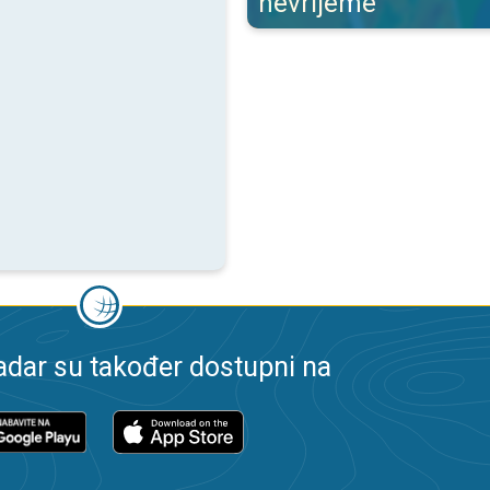
nevrijeme
dar su također dostupni na