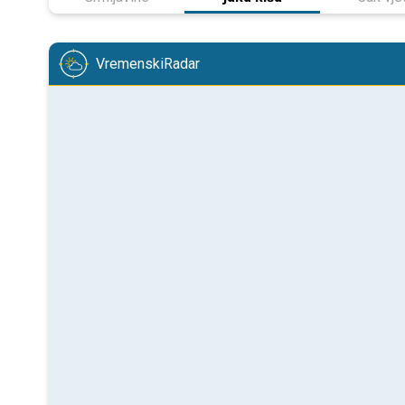
VremenskiRadar