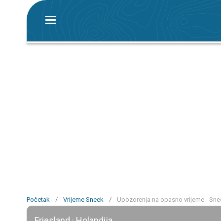
Početak
/
Vrijeme Sneek
/
Upozorenja na opasno vrijeme - Sne
Friesland · Holandija