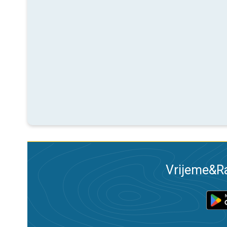
Vrijeme&Ra