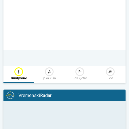
Grmljavine
jaka kiša
Jak vjetar
Led
VremenskiRadar