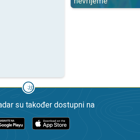
nevrijeme
dar su također dostupni na