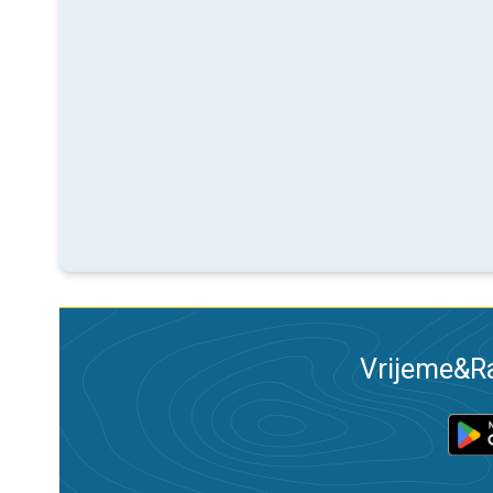
Vrijeme&Ra