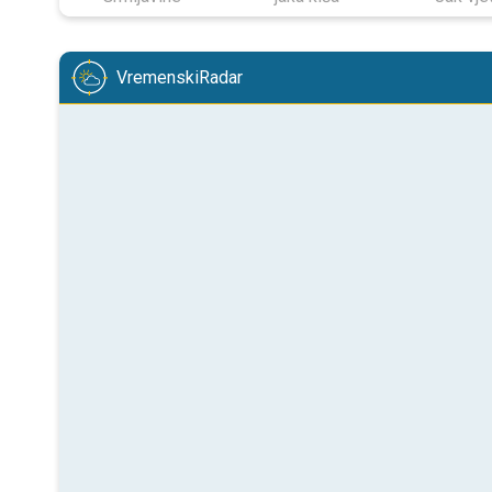
VremenskiRadar