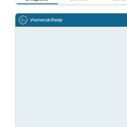
VremenskiRadar