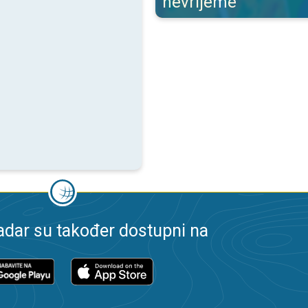
nevrijeme
dar su također dostupni na