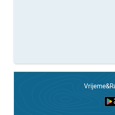
Vrijeme&Ra