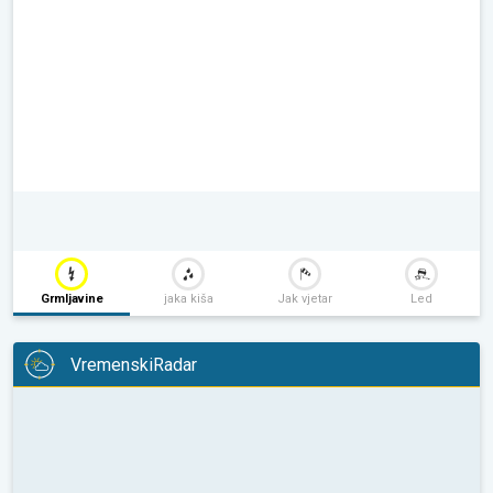
Grmljavine
jaka kiša
Jak vjetar
Led
VremenskiRadar