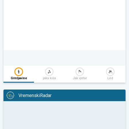
Grmljavine
jaka kiša
Jak vjetar
Led
VremenskiRadar