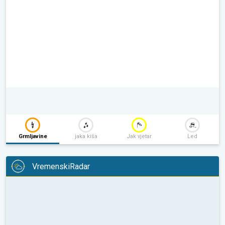
Grmljavine
jaka kiša
Jak vjetar
Led
VremenskiRadar