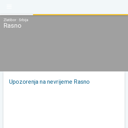
Zlatibor · Srbija
Rasno
Upozorenja na nevrijeme Rasno