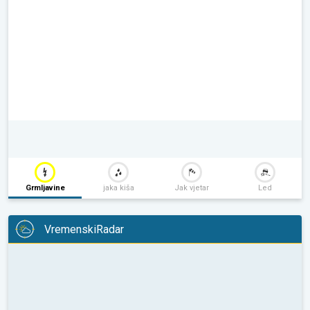
Grmljavine
jaka kiša
Jak vjetar
Led
VremenskiRadar