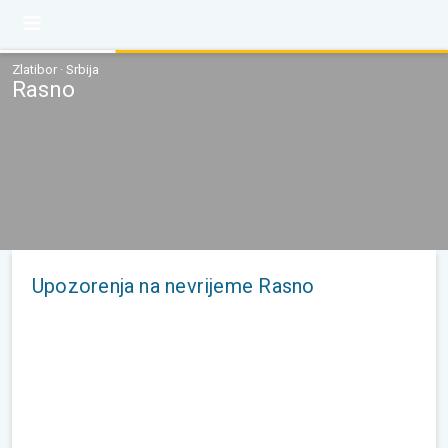
Zlatibor · Srbija
Rasno
Upozorenja na nevrijeme Rasno