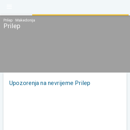
Prilep · Makedonija
Prilep
Upozorenja na nevrijeme Prilep