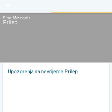
Prilep · Makedonija
Prilep
Upozorenja na nevrijeme Prilep