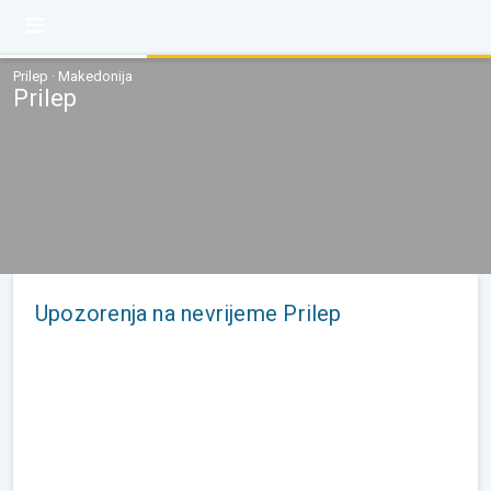
Prilep · Makedonija
Prilep
Upozorenja na nevrijeme Prilep