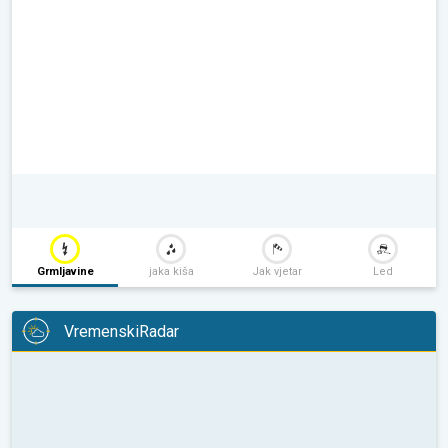
Grmljavine
jaka kiša
Jak vjetar
Led
VremenskiRadar