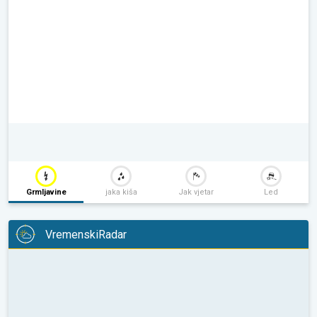
Grmljavine
jaka kiša
Jak vjetar
Led
VremenskiRadar