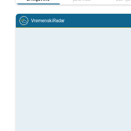
VremenskiRadar