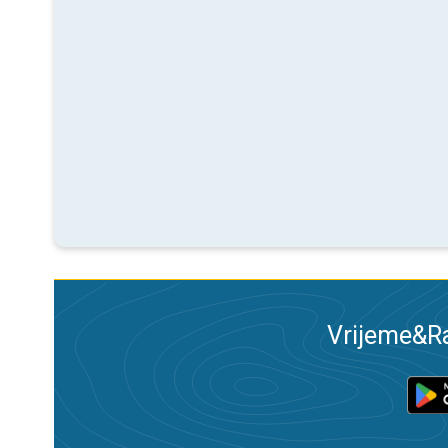
Vrijeme&Ra