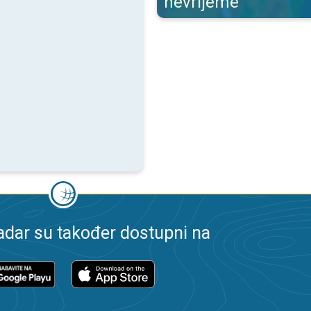
nevrijeme
dar su također dostupni na