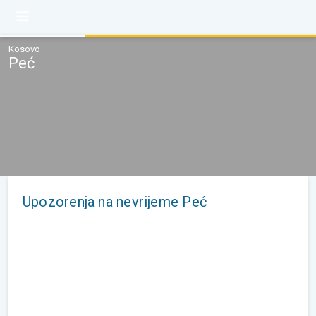
Kosovo
Peć
Upozorenja na nevrijeme Peć