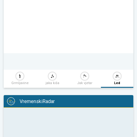
Grmljavine
jaka kiša
Jak vjetar
Led
VremenskiRadar